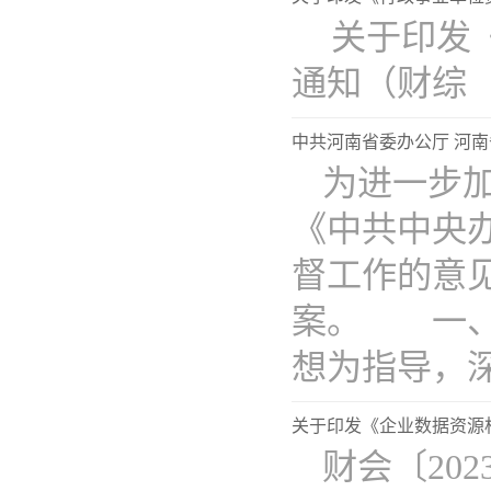
关于印发
通知（财综〔2
中共河南省委办公厅 河南
为进一步
《中共中央
督工作的意
案。 一、
想为指导，深入
关于印发《企业数据资源
财会〔20