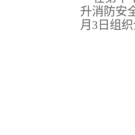
升消防安
月
3
日组织